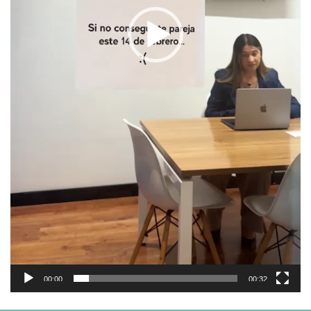
00:00
00:32