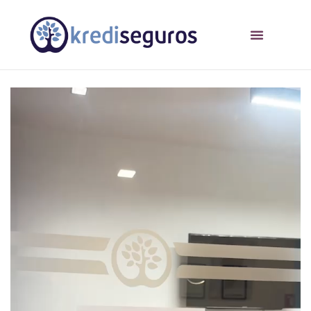
Reproductor
de
vídeo