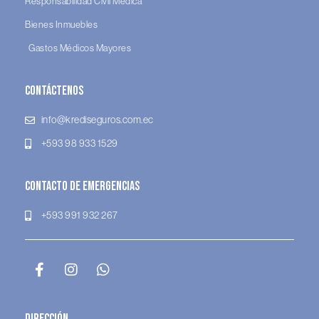
Responsabilidad Civil Médica
Bienes Inmuebles
Gastos Médicos Mayores
Contáctenos
info@krediseguros.com.ec
+593 98 933 1529
Contacto de Emergencias
+593 991 932 267
Dirección