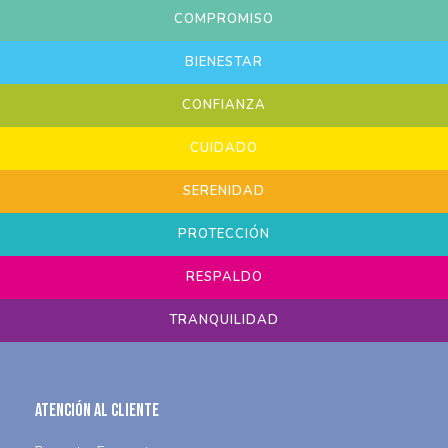
COMPROMISO
BIENESTAR
CONFIANZA
CUIDADO
SERENIDAD
PROTECCIÓN
RESPALDO
TRANQUILIDAD
Atención al Cliente