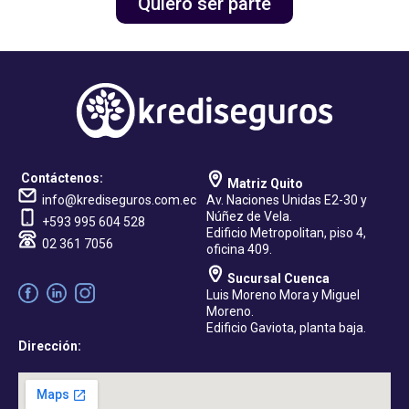
Quiero ser parte
Contáctenos:
Matriz Quito
info@krediseguros.com.ec
Av. Naciones Unidas E2-30 y
Núñez de Vela.
+593 995 604 528
Edificio Metropolitan, piso 4,
02 361 7056
oficina 409.
Sucursal Cuenca
Luis Moreno Mora y Miguel
Moreno.
Edificio Gaviota, planta baja.
Dirección: