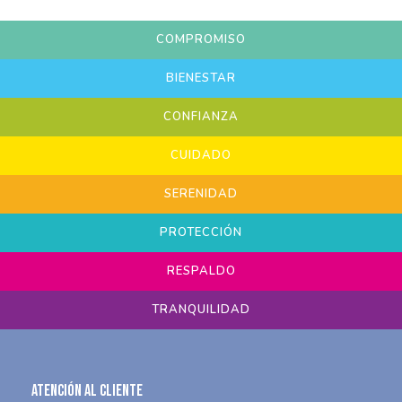
COMPROMISO
BIENESTAR
CONFIANZA
CUIDADO
SERENIDAD
PROTECCIÓN
RESPALDO
TRANQUILIDAD
Atención al Cliente