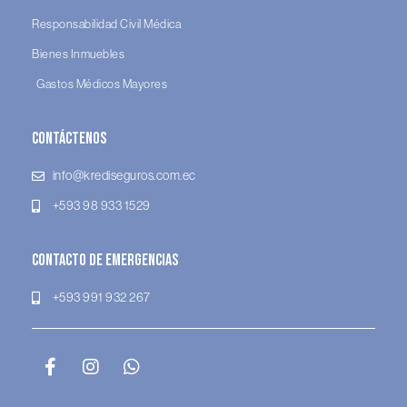
Responsabilidad Civil Médica
Bienes Inmuebles
Gastos Médicos Mayores
Contáctenos
info@krediseguros.com.ec
+593 98 933 1529
Contacto de Emergencias
+593 991 932 267