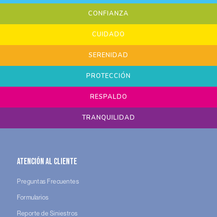
CONFIANZA
CUIDADO
SERENIDAD
PROTECCIÓN
RESPALDO
TRANQUILIDAD
Atención al Cliente
Preguntas Frecuentes
Formularios
Reporte de Siniestros