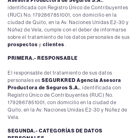
Asesora Productora de Seguros S.A.
,
identificada con Registro Único de Contribuyentes
(RUC) No. 1792867851001, con domicilio en la
ciudad de Quito, en la Av. Naciones Unidas E2-30 y
Núñez de Vela, cumple con el deber de informarse
sobre el tratamiento de los datos personales de sus
prospectos
y
clientes
.
PRIMERA.- RESPONSABLE
El responsable del tratamiento de sus datos
personales es
SEGURKRED Agencia Asesora
Productora de Seguros S.A.
, identificada con
Registro Único de Contribuyentes (RUC) No.
1792867851001, con domicilio en la ciudad de
Quito, en la Av. Naciones Unidas E2-30 y Núñez de
Vela.
SEGUNDA.- CATEGORÍAS DE DATOS