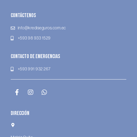
Contáctenos
info@krediseguros.com.ec
+593 98 933 1529
Contacto de Emergencias
+593 991 932 267
Dirección