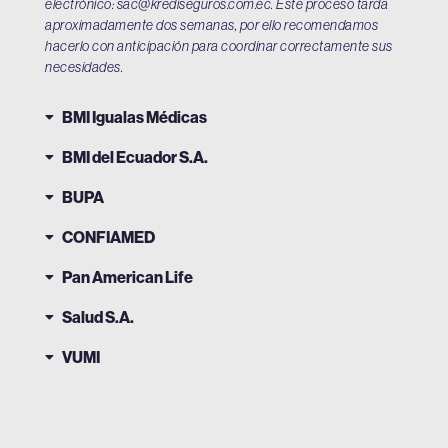
electrónico:
sac@krediseguros.com.ec
. Este proceso tarda
aproximadamente dos semanas, por ello recomendamos
hacerlo con anticipación para coordinar correctamente sus
necesidades.
BMI Igualas Médicas
BMI del Ecuador S.A.
BUPA
CONFIAMED
Pan American Life
Salud S.A.
VUMI