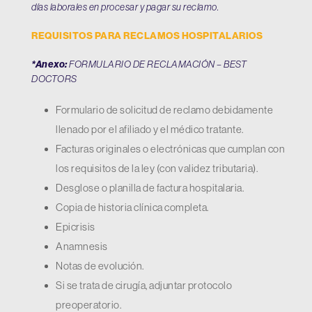
días laborales en procesar y pagar su reclamo.
REQUISITOS PARA RECLAMOS HOSPITALARIOS
*Anexo:
FORMULARIO DE RECLAMACIÓN – BEST
DOCTORS
Formulario de solicitud de reclamo debidamente
llenado por el afiliado y el médico tratante.
Facturas originales o electrónicas que cumplan con
los requisitos de la ley (con validez tributaria).
Desglose o planilla de factura hospitalaria.
Copia de historia clínica completa.
Epicrisis
Anamnesis
Notas de evolución.
Si se trata de cirugía, adjuntar protocolo
preoperatorio.