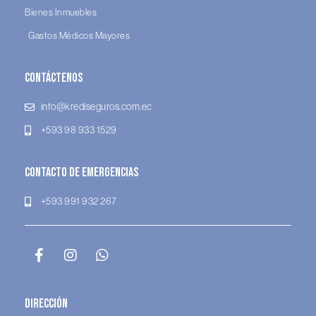
Bienes Inmuebles
Gastos Médicos Mayores
Contáctenos
info@krediseguros.com.ec
+593 98 933 1529
Contacto de Emergencias
+593 991 932 267
Dirección