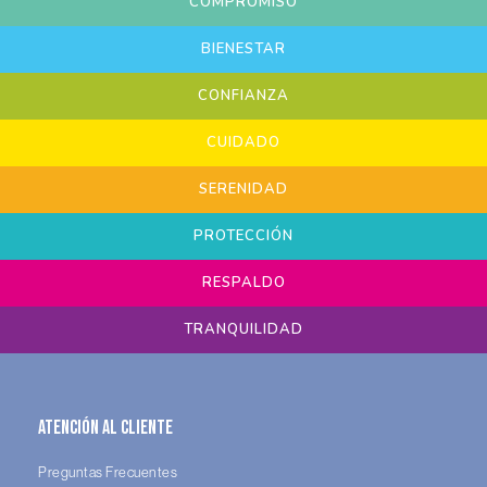
COMPROMISO
BIENESTAR
CONFIANZA
CUIDADO
SERENIDAD
PROTECCIÓN
RESPALDO
TRANQUILIDAD
Atención al Cliente
Preguntas Frecuentes