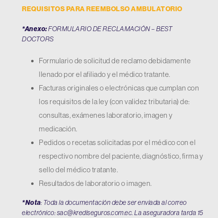
REQUISITOS PARA REEMBOLSO AMBULATORIO
*Anexo:
FORMULARIO DE RECLAMACIÓN – BEST
DOCTORS
Formulario de solicitud de reclamo debidamente
llenado por el afiliado y el médico tratante.
Facturas originales o electrónicas que cumplan con
los requisitos de la ley (con validez tributaria) de:
consultas, exámenes laboratorio, imagen y
medicación.
Pedidos o recetas solicitadas por el médico con el
respectivo nombre del paciente, diagnóstico, firma y
sello del médico tratante.
Resultados de laboratorio o imagen.
*Nota
: Toda la documentación debe ser enviada al correo
electrónico:
sac@krediseguros.com.ec
. La aseguradora tarda 15