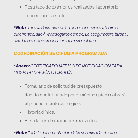
Resultado de exámenes realizados: laboratorio,
imagen biopsias, etc.
*Nota
: Toda la documentación debe ser enviada al correo
electrónico:
sac@krediseguros.com.ec
. La aseguradora tarda 15
días laborales en procesar y pagar su reclamo.
COORDINACIÓN DE CIRUGÍA PROGRAMADA
*Anexo:
CERTIFICADO MÉDICO DE NOTIFICACIÓN PARA
HOSPITALIZACIÓN O CIRUGÍA
Formulario de solicitud de presupuesto
debidamente llenado por el médico quien realizará
el procedimiento quirúrgico.
Historia clínica.
Resultados de exámenes realizados.
*Nota:
Toda la documentación debe ser enviada al correo