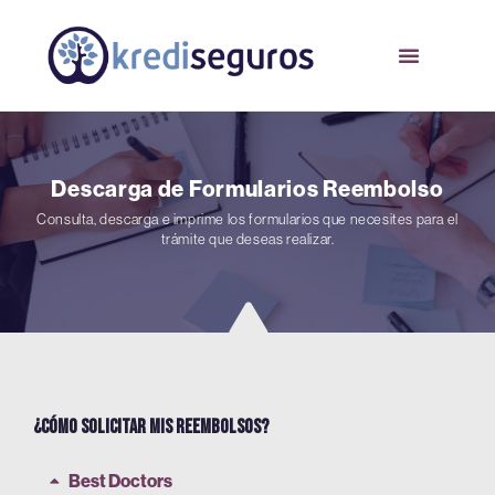
Descarga de Formularios Reembolso
Consulta, descarga e imprime los formularios que necesites para el
trámite que deseas realizar.
¿Cómo solicitar mis reembolsos?
Best Doctors