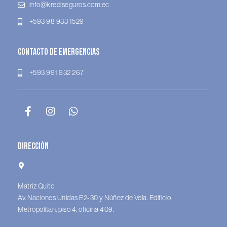
info@krediseguros.com.ec
+593 98 933 1529
Contacto de Emergencias
+593 991 932 267
Dirección
Matriz Quito
Av. Naciones Unidas E2-30 y Núñez de Vela. Edificio
Metropolitan, piso 4, oficina 409.