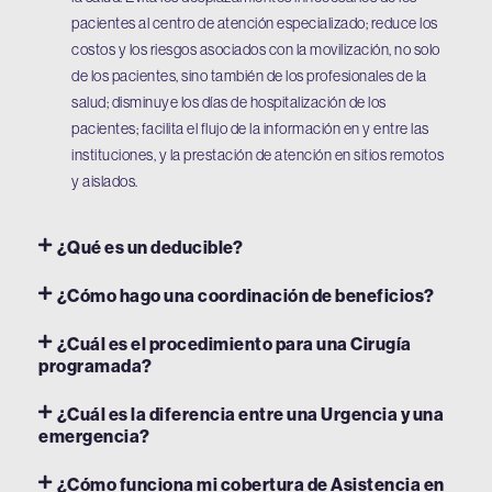
pacientes al centro de atención especializado; reduce los
costos y los riesgos asociados con la movilización, no solo
de los pacientes, sino también de los profesionales de la
salud; disminuye los días de hospitalización de los
pacientes; facilita el flujo de la información en y entre las
instituciones, y la prestación de atención en sitios remotos
y aislados.
¿Qué es un deducible?
¿Cómo hago una coordinación de beneficios?
¿Cuál es el procedimiento para una Cirugía
programada?
¿Cuál es la diferencia entre una Urgencia y una
emergencia?
¿Cómo funciona mi cobertura de Asistencia en