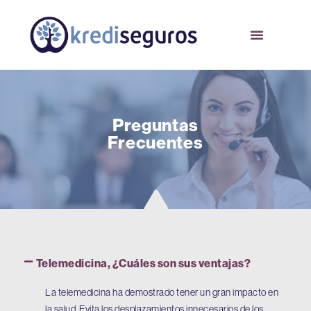
Preguntas
Frecuentes
Telemedicina, ¿Cuáles son sus ventajas?
La telemedicina ha demostrado tener un gran impacto en
la salud. Evita los desplazamientos innecesarios de los