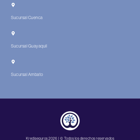
Sucursal Cuenca
Sucursal Guayaquil
Sucursal Ambato
Krediseguros 2026 | © Todos los derechos reservados