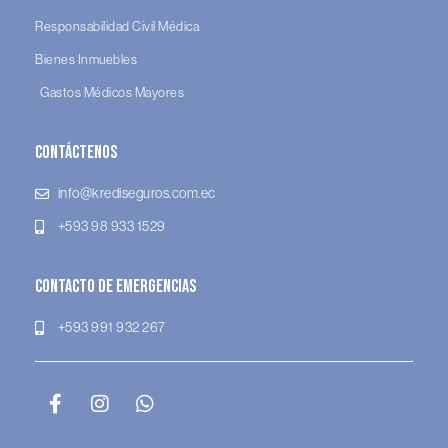
Responsabilidad Civil Médica
Bienes Inmuebles
Gastos Médicos Mayores
Contáctenos
info@krediseguros.com.ec
+593 98 933 1529
Contacto de Emergencias
+593 991 932 267