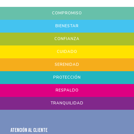
COMPROMISO
BIENESTAR
CONFIANZA
CUIDADO
SERENIDAD
PROTECCIÓN
RESPALDO
TRANQUILIDAD
Atención al Cliente