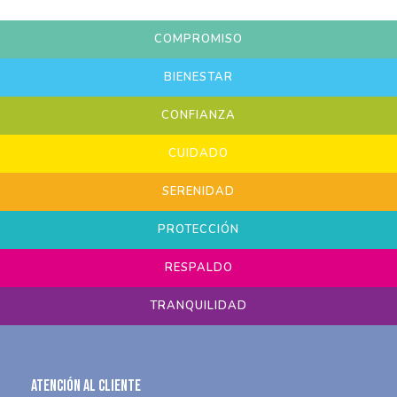
COMPROMISO
BIENESTAR
CONFIANZA
CUIDADO
SERENIDAD
PROTECCIÓN
RESPALDO
TRANQUILIDAD
Atención al Cliente