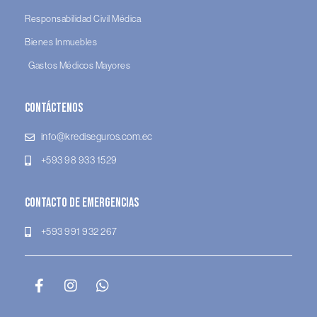
Responsabilidad Civil Médica
Bienes Inmuebles
Gastos Médicos Mayores
Contáctenos
info@krediseguros.com.ec
+593 98 933 1529
Contacto de Emergencias
+593 991 932 267