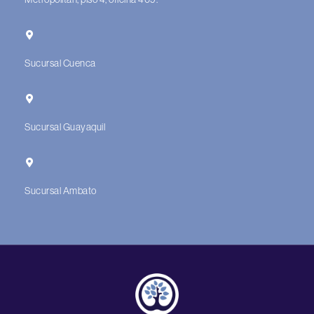
Sucursal Cuenca
Sucursal Guayaquil
Sucursal Ambato