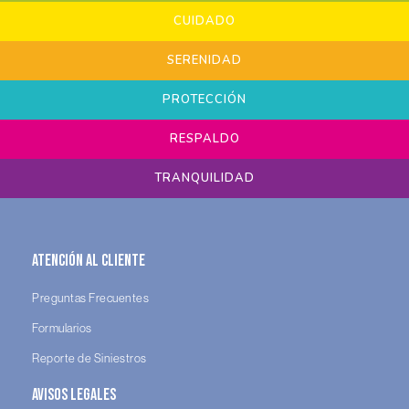
CUIDADO
SERENIDAD
PROTECCIÓN
RESPALDO
TRANQUILIDAD
Atención al Cliente
Preguntas Frecuentes
Formularios
Reporte de Siniestros
Avisos legales