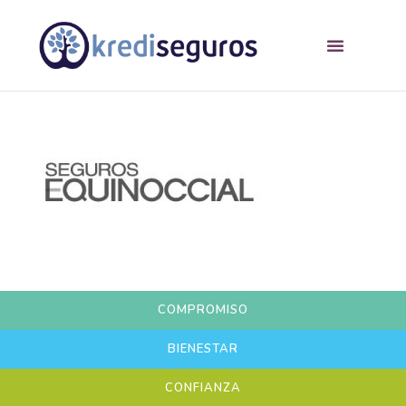
COMPROMISO
BIENESTAR
CONFIANZA