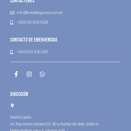
Contáctenos
info@krediseguros.com.ec
+593 98 933 1529
Contacto de Emergencias
+593 991 932 267
Dirección
Matriz Quito
Av. Naciones Unidas E2-30 y Núñez de Vela. Edificio
Metropolitan, piso 4, oficina 409.