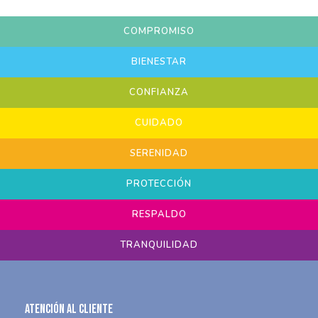
COMPROMISO
BIENESTAR
CONFIANZA
CUIDADO
SERENIDAD
PROTECCIÓN
RESPALDO
TRANQUILIDAD
Atención al Cliente