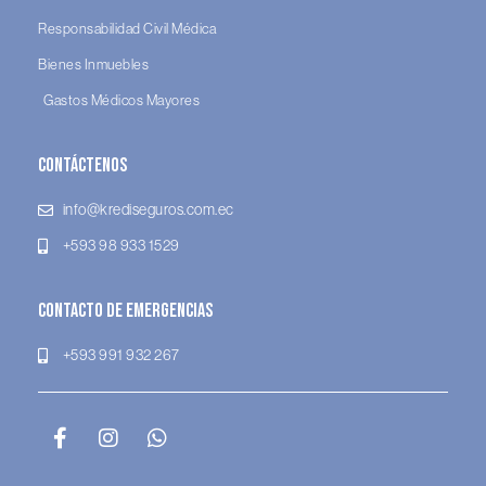
Responsabilidad Civil Médica
Bienes Inmuebles
Gastos Médicos Mayores
Contáctenos
info@krediseguros.com.ec
+593 98 933 1529
Contacto de Emergencias
+593 991 932 267