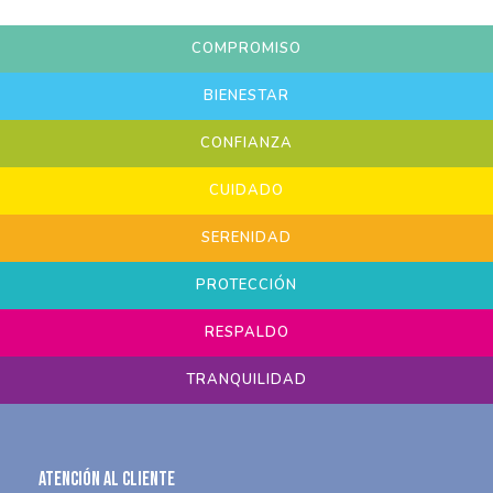
COMPROMISO
BIENESTAR
CONFIANZA
CUIDADO
SERENIDAD
PROTECCIÓN
RESPALDO
TRANQUILIDAD
Atención al Cliente