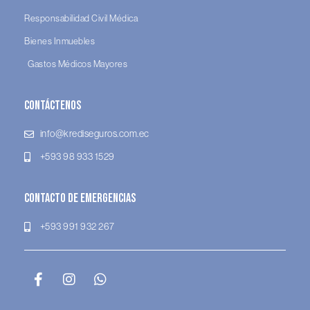
Responsabilidad Civil Médica
Bienes Inmuebles
Gastos Médicos Mayores
Contáctenos
info@krediseguros.com.ec
+593 98 933 1529
Contacto de Emergencias
+593 991 932 267