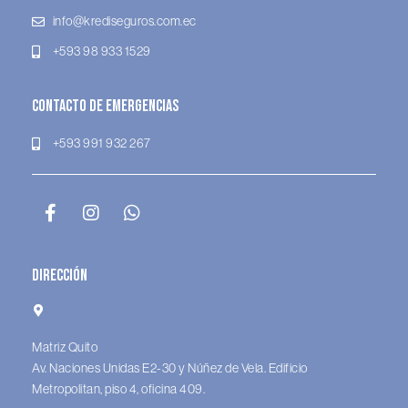
info@krediseguros.com.ec
+593 98 933 1529
Contacto de Emergencias
+593 991 932 267
Dirección
Matriz Quito
Av. Naciones Unidas E2-30 y Núñez de Vela. Edificio
Metropolitan, piso 4, oficina 409.