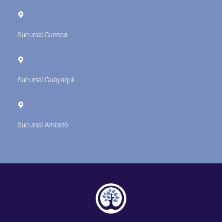
Sucursal Cuenca
Sucursal Guayaquil
Sucursal Ambato