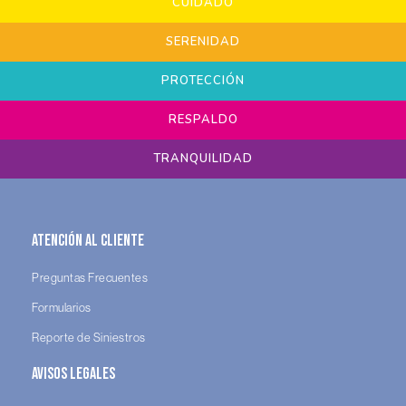
CUIDADO
SERENIDAD
PROTECCIÓN
RESPALDO
TRANQUILIDAD
Atención al Cliente
Preguntas Frecuentes
Formularios
Reporte de Siniestros
Avisos legales