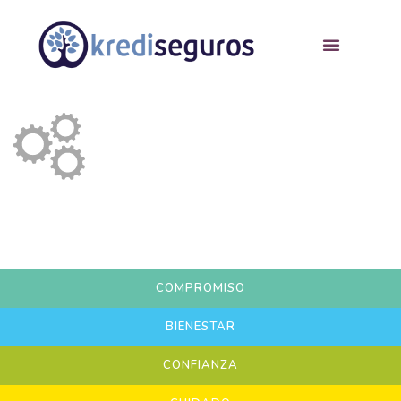
COMPROMISO
BIENESTAR
CONFIANZA