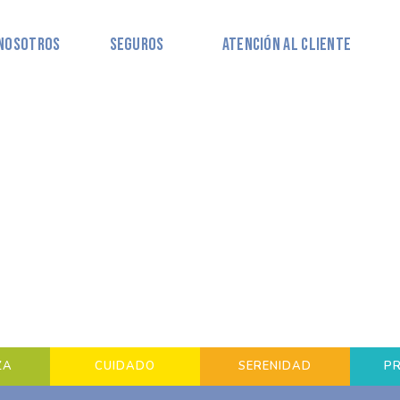
Nosotros
Seguros
Atención al Cliente
ZA
CUIDADO
SERENIDAD
P