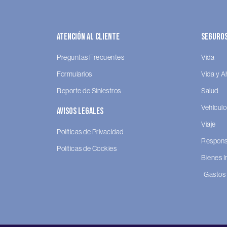
Atención al Cliente
Seguro
Preguntas Frecuentes
Vida
Formularios
Vida y A
Reporte de Siniestros
Salud
Vehículo
Avisos legales
Viaje
Políticas de Privacidad
Responsa
Políticas de Cookies
Bienes 
Gastos