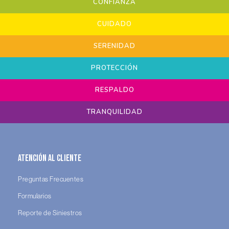
CONFIANZA
CUIDADO
SERENIDAD
PROTECCIÓN
RESPALDO
TRANQUILIDAD
Atención al Cliente
Preguntas Frecuentes
Formularios
Reporte de Siniestros