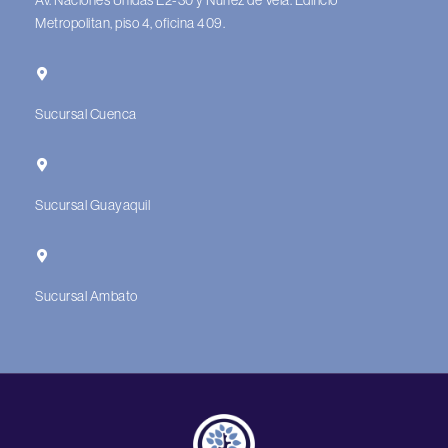
Metropolitan, piso 4, oficina 409.
Sucursal Cuenca
Sucursal Guayaquil
Sucursal Ambato