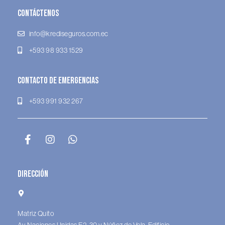
Contáctenos
info@krediseguros.com.ec
+593 98 933 1529
Contacto de Emergencias
+593 991 932 267
Dirección
Matriz Quito
Av. Naciones Unidas E2-30 y Núñez de Vela. Edificio