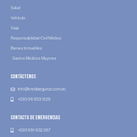
Salud
Vehículo
Viaje
Responsabilidad Civil Médica
Bienes Inmuebles
Gastos Médicos Mayores
Contáctenos
info@krediseguros.com.ec
+593 98 933 1529
Contacto de Emergencias
+593 991 932 267