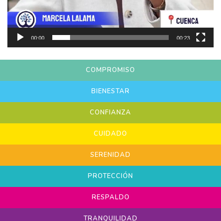
00:00
00:23
COMPROMISO
BIENESTAR
CONFIANZA
CUIDADO
SERENIDAD
PROTECCIÓN
RESPALDO
TRANQUILIDAD