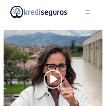
Reproductor
de
vídeo