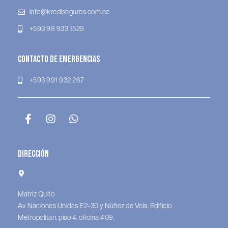
info@krediseguros.com.ec
+593 98 933 1529
Contacto de Emergencias
+593 991 932 267
Dirección
Matriz Quito
Av. Naciones Unidas E2-30 y Núñez de Vela. Edificio
Metropolitan, piso 4, oficina 409.