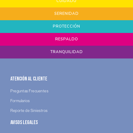
CUIDADO
SERENIDAD
PROTECCIÓN
RESPALDO
TRANQUILIDAD
Atención al Cliente
Preguntas Frecuentes
Formularios
Reporte de Siniestros
Avisos legales