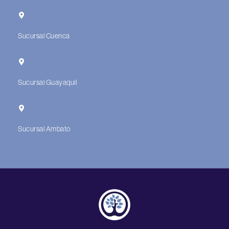
Sucursal Cuenca
Sucursal Guayaquil
Sucursal Ambato