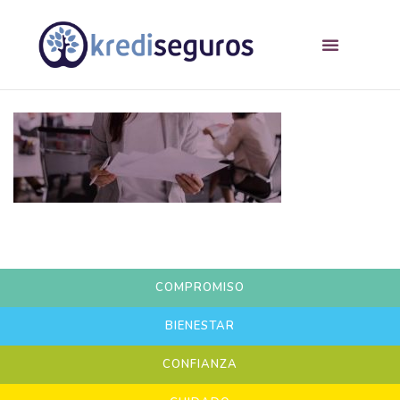
COMPROMISO
BIENESTAR
CONFIANZA