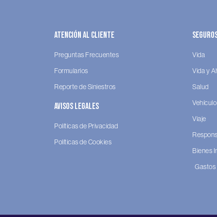
Atención al Cliente
Seguro
Preguntas Frecuentes
Vida
Formularios
Vida y A
Reporte de Siniestros
Salud
Vehículo
Avisos legales
Viaje
Políticas de Privacidad
Responsa
Políticas de Cookies
Bienes 
Gastos