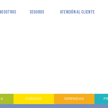
Nosotros
Seguros
Atención al Cliente
ZA
CUIDADO
SERENIDAD
P