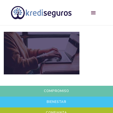
COMPROMISO
BIENESTAR
CONFIANZA