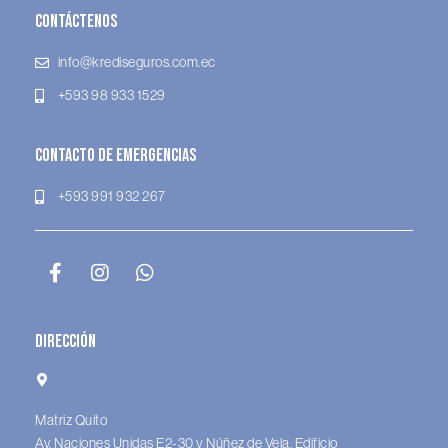
Contáctenos
info@krediseguros.com.ec
+593 98 933 1529
Contacto de Emergencias
+593 991 932 267
Dirección
Matriz Quito
Av. Naciones Unidas E2-30 y Núñez de Vela. Edificio