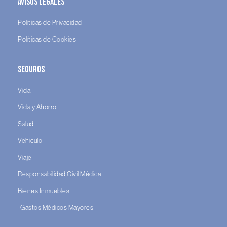
Avisos legales
Políticas de Privacidad
Políticas de Cookies
Seguros
Vida
Vida y Ahorro
Salud
Vehículo
Viaje
Responsabilidad Civil Médica
Bienes Inmuebles
Gastos Médicos Mayores