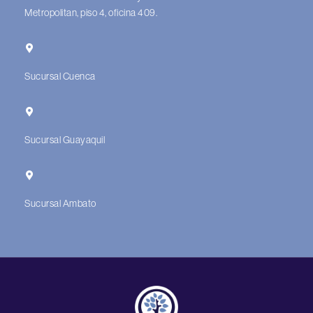
Metropolitan, piso 4, oficina 409.
Sucursal Cuenca
Sucursal Guayaquil
Sucursal Ambato