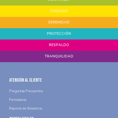
CUIDADO
SERENIDAD
PROTECCIÓN
RESPALDO
TRANQUILIDAD
Atención al Cliente
Preguntas Frecuentes
Formularios
Reporte de Siniestros