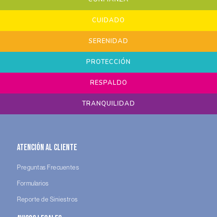
CUIDADO
SERENIDAD
PROTECCIÓN
RESPALDO
TRANQUILIDAD
Atención al Cliente
Preguntas Frecuentes
Formularios
Reporte de Siniestros