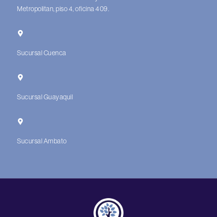
Metropolitan, piso 4, oficina 409.
Sucursal Cuenca
Sucursal Guayaquil
Sucursal Ambato