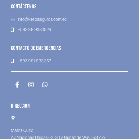
Contáctenos
info@krediseguros.com.ec
+593 98 933 1529
Contacto de Emergencias
+593 991 932 267
Dirección
Matriz Quito
Av. Naciones Unidas E2-30 y Núñez de Vela. Edificio