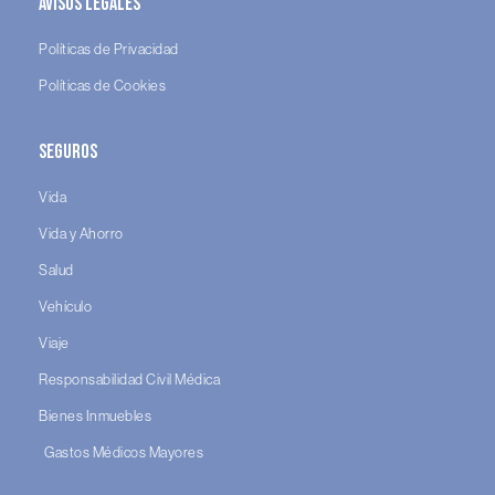
Avisos legales
Políticas de Privacidad
Políticas de Cookies
Seguros
Vida
Vida y Ahorro
Salud
Vehículo
Viaje
Responsabilidad Civil Médica
Bienes Inmuebles
Gastos Médicos Mayores