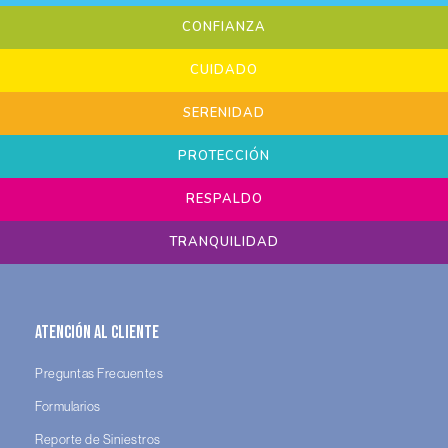
CONFIANZA
CUIDADO
SERENIDAD
PROTECCIÓN
RESPALDO
TRANQUILIDAD
Atención al Cliente
Preguntas Frecuentes
Formularios
Reporte de Siniestros