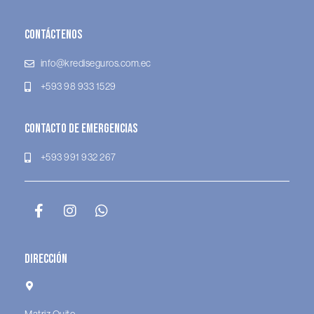
Contáctenos
info@krediseguros.com.ec
+593 98 933 1529
Contacto de Emergencias
+593 991 932 267
Dirección