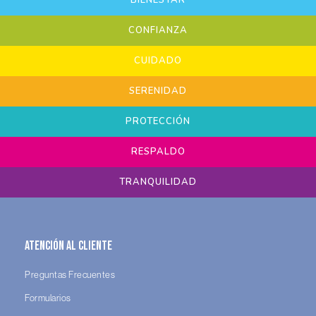
CONFIANZA
CUIDADO
SERENIDAD
PROTECCIÓN
RESPALDO
TRANQUILIDAD
Atención al Cliente
Preguntas Frecuentes
Formularios