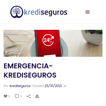
EMERGENCIA-
KREDISEGUROS
Por
krediseguros
Posted
25/10/2021
In
0
0