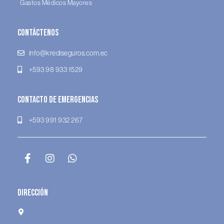
Gastos Médicos Mayores
Contáctenos
info@krediseguros.com.ec
+593 98 933 1529
Contacto de Emergencias
+593 991 932 267
Dirección