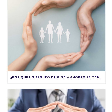
¿POR QUÉ UN SEGURO DE VIDA + AHORRO ES TAN IMPORTANTE?