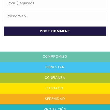
COMPROMISO
BIENESTAR
CONFIANZA
CUIDADO
SERENIDAD
PROTECCIÓN