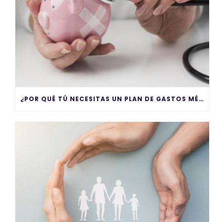
¿POR QUÉ TÚ NECESITAS UN PLAN DE GASTOS MÉDICOS MAYORES?