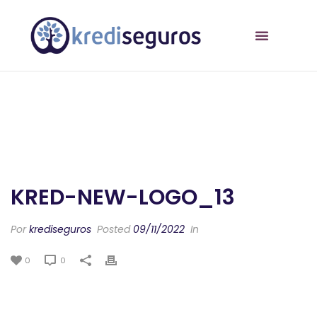
KRED-NEW-LOGO_13
Por
krediseguros
Posted
09/11/2022
In
0
0