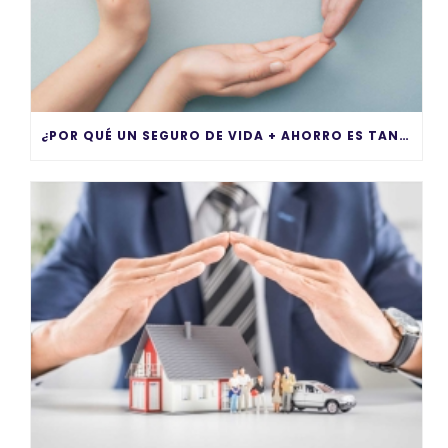
¿POR QUÉ UN SEGURO DE VIDA + AHORRO ES TAN IMPORTANTE?