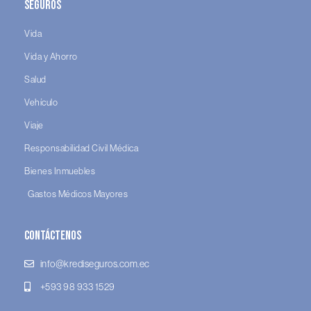
Seguros
Vida
Vida y Ahorro
Salud
Vehículo
Viaje
Responsabilidad Civil Médica
Bienes Inmuebles
Gastos Médicos Mayores
Contáctenos
info@krediseguros.com.ec
+593 98 933 1529