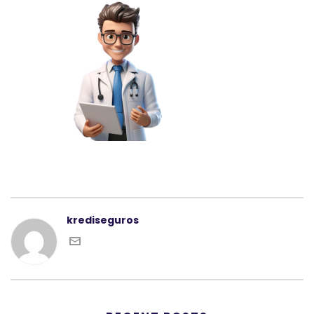
krediseguros