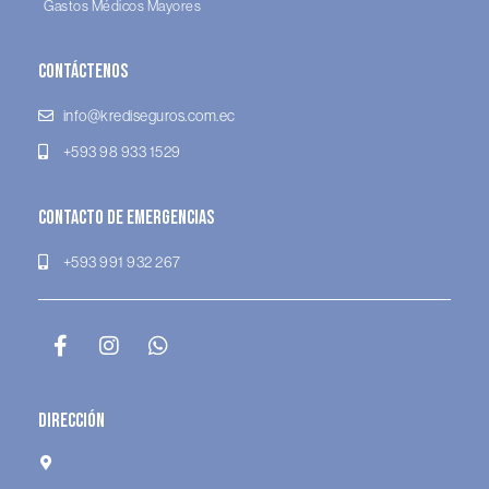
Gastos Médicos Mayores
Contáctenos
info@krediseguros.com.ec
+593 98 933 1529
Contacto de Emergencias
+593 991 932 267
Dirección