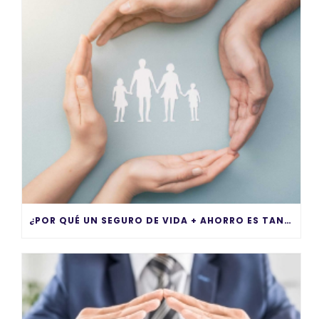
¿POR QUÉ UN SEGURO DE VIDA + AHORRO ES TAN IMPORTANTE?