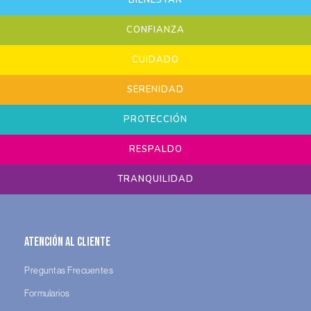
CONFIANZA
CUIDADO
SERENIDAD
PROTECCIÓN
RESPALDO
TRANQUILIDAD
Atención al Cliente
Preguntas Frecuentes
Formularios