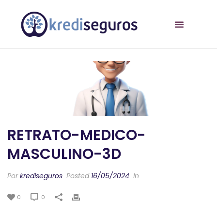
RETRATO-MEDICO-
MASCULINO-3D
Por
krediseguros
Posted
16/05/2024
In
0
0