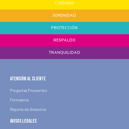
CUIDADO
SERENIDAD
PROTECCIÓN
RESPALDO
TRANQUILIDAD
Atención al Cliente
Preguntas Frecuentes
Formularios
Reporte de Siniestros
Avisos legales