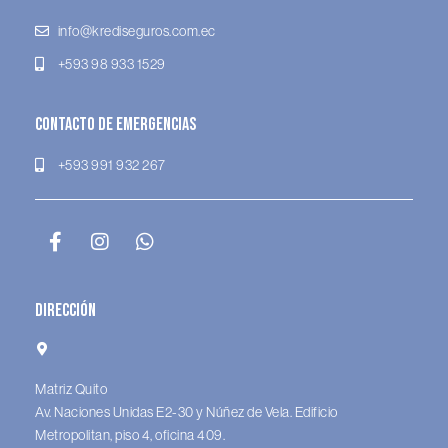
info@krediseguros.com.ec
+593 98 933 1529
Contacto de Emergencias
+593 991 932 267
Dirección
Matriz Quito
Av. Naciones Unidas E2-30 y Núñez de Vela. Edificio
Metropolitan, piso 4, oficina 409.