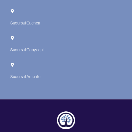
Sucursal Cuenca
Sucursal Guayaquil
Sucursal Ambato