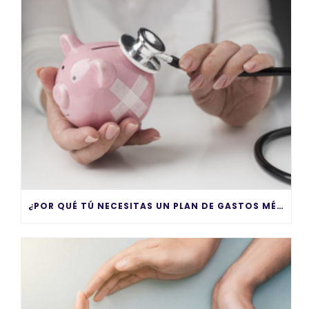
¿POR QUÉ TÚ NECESITAS UN PLAN DE GASTOS MÉDICOS MAYORES?