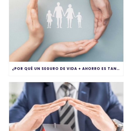
¿POR QUÉ UN SEGURO DE VIDA + AHORRO ES TAN IMPORTANTE?