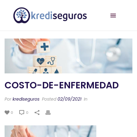
COSTO-DE-ENFERMEDAD
Por
krediseguros
Posted
02/09/2021
In
0
0