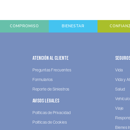
COMPROMISO
BIENESTAR
CONFIAN
Atención al Cliente
Seguro
Preguntas Frecuentes
Vida
Formularios
Vida y A
Reporte de Siniestros
Salud
Vehículo
Avisos legales
Viaje
Políticas de Privacidad
Responsa
Políticas de Cookies
Bienes 