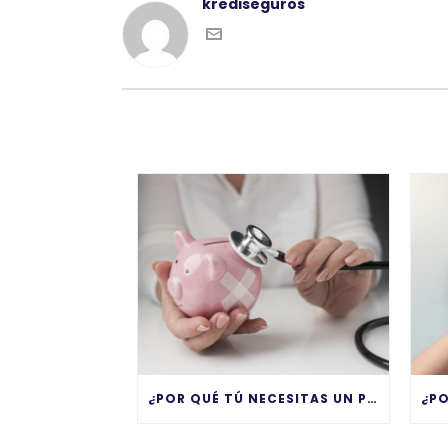
krediseguros
¿POR QUÉ TÚ NECESITAS UN PLAN DE GASTOS MÉDICOS MAYORES?