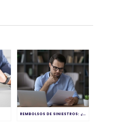
REMBOLSOS DE SINIESTROS: ¿CUÁNDO SE VUELVEN UN PROBLEMA?