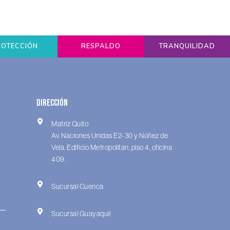
ROTECCIÓN
RESPALDO
TRANQUILIDAD
Dirección
Matriz Quito
Av. Naciones Unidas E2-30 y Núñez de
Vela. Edificio Metropolitan, piso 4, oficina
409.
Sucursal Cuenca
Sucursal Guayaquil