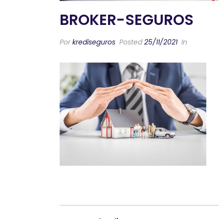
BROKER-SEGUROS
Por
krediseguros
Posted
25/11/2021
In